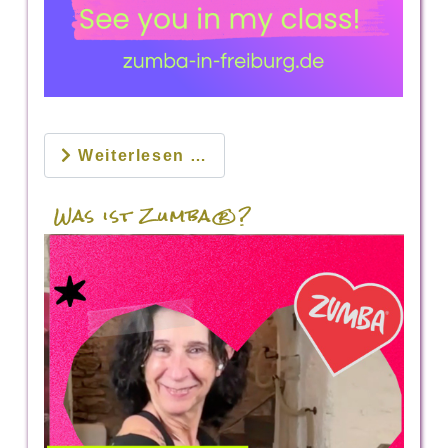
Weiterlesen …
Was ist Zumba®?