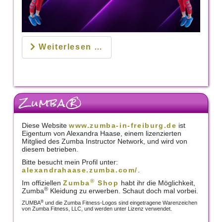
Weiterlesen …
Zumba®
Diese Website
www.zumba-in-freiburg.de
ist
Eigentum von Alexandra Haase, einem lizenzierten
Mitglied des Zumba Instructor Network, und wird von
diesem betrieben.
Bitte besucht mein Profil unter:
alexandrahaase.zumba.com/
.
®
Im offiziellen
Zumba
Shop
habt ihr die Möglichkeit,
®
Zumba
Kleidung zu erwerben. Schaut doch mal vorbei.
®
ZUMBA
und die Zumba Fitness-Logos sind eingetragene Warenzeichen
von Zumba Fitness, LLC, und werden unter Lizenz verwendet.