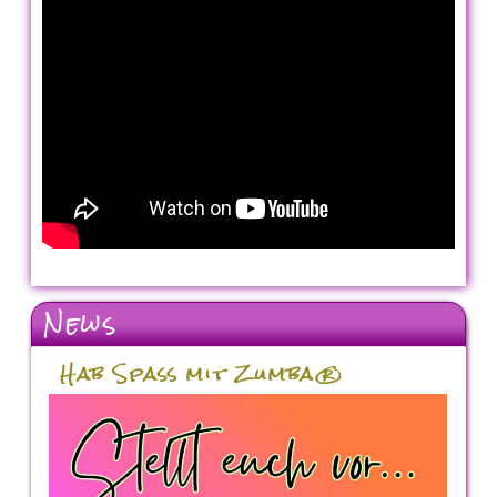
News
Hab Spaß mit Zumba®